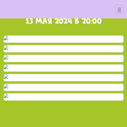
Skip
|||
игрА 30
to
content
13 мая 2024 в 20:00